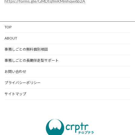
https://forms.gle/GMDtqfmKMmhqw6b2A
TOP
ABOUT
事務しごとの無料個別相談
事務しごとの長期伴走型サポート
お問い合わせ
プライバシーポリシー
サイトマップ